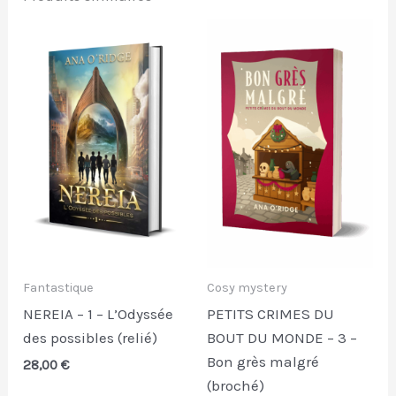
Fantastique
Cosy mystery
NEREIA – 1 – L’Odyssée
PETITS CRIMES DU
des possibles (relié)
BOUT DU MONDE – 3 –
Bon grès malgré
28,00
€
(broché)