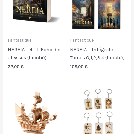
Fantastique
Fantastique
NEREIA – 4 – L’Écho des
NEREIA – Intégrale –
abysses (broché)
Tomes 0,1,2,3,4 (broché)
22,00
€
108,00
€