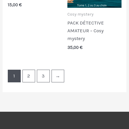
15,00
€
Cosy mystery
PACK DÉTECTIVE
AMATEUR – Cosy
mystery
35,00
€
1
2
3
→