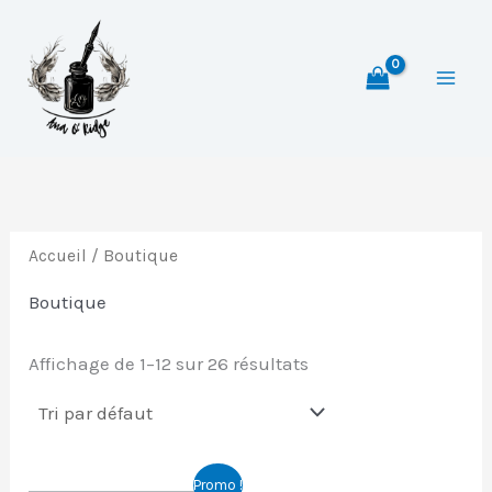
Aller
au
contenu
Accueil
/ Boutique
Boutique
Affichage de 1–12 sur 26 résultats
Plage
Promo !