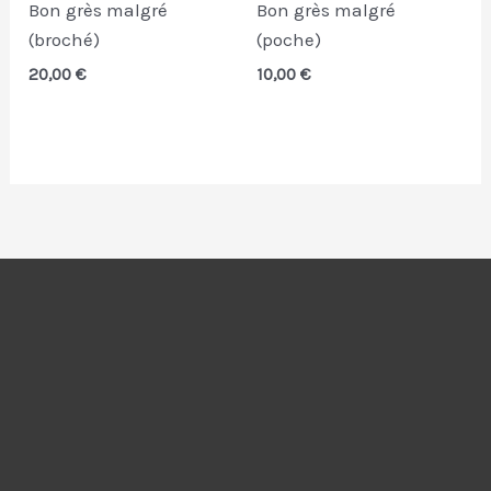
Bon grès malgré
Bon grès malgré
(broché)
(poche)
20,00
€
10,00
€