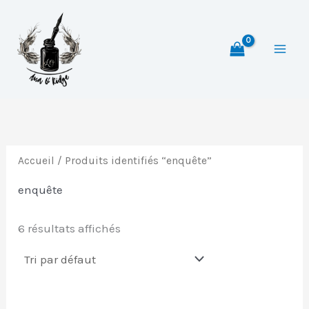
Aller
au
contenu
Accueil
/ Produits identifiés “enquête”
enquête
6 résultats affichés